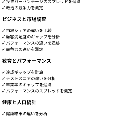
✓
投票パーセンテージのスプレッドを追跡
✓
政治の競争力を測定
ビジネスと市場調査
✓
市場シェアの違いを比較
✓
顧客満足度のギャップを分析
✓
パフォーマンスの違いを追跡
✓
競争力の違いを測定
教育とパフォーマンス
✓
達成ギャップを計算
✓
テストスコアの違いを分析
✓
卒業率のギャップを追跡
✓
パフォーマンスのスプレッドを測定
健康と人口統計
✓
健康結果の違いを分析