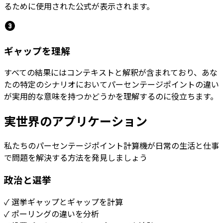
るために使用された公式が表示されます。
ギャップを理解
すべての結果にはコンテキストと解釈が含まれており、あな
たの特定のシナリオにおいてパーセンテージポイントの違い
が実用的な意味を持つかどうかを理解するのに役立ちます。
実世界のアプリケーション
私たちのパーセンテージポイント計算機が日常の生活と仕事
で問題を解決する方法を発見しましょう
政治と選挙
✓
選挙ギャップとギャップを計算
✓
ポーリングの違いを分析