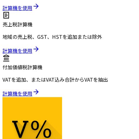
計算機を使用
売上税計算機
地域の売上税、GST、HSTを追加または除外
計算機を使用
付加価値税計算機
VATを追加、またはVAT込み合計からVATを抽出
計算機を使用