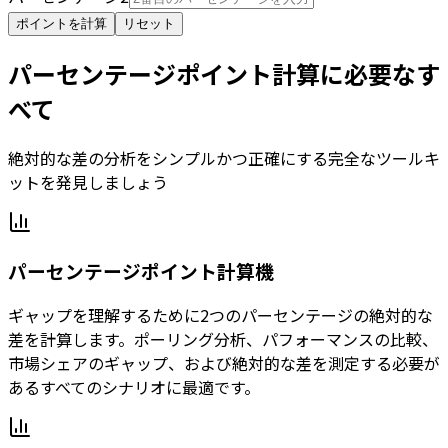
ポイントを計算
リセット
パーセンテージポイント計算に必要なす
べて
絶対的な差の分析をシンプルかつ正確にする完全なツールキ
ットを発見しましょう
パーセンテージポイント計算機
ギャップを理解するために2つのパーセンテージの絶対的な
差を計算します。ポーリング分析、パフォーマンスの比較、
市場シェアのギャップ、および絶対的な差を測定する必要が
あるすべてのシナリオに最適です。