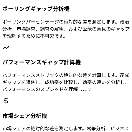
ポーリングギャップ分析機
ポーリングパーセンテージの絶対的な差を測定します。政治
分析、市場調査、調査の解釈、および公衆の意見のギャップ
を理解するために不可欠です。
パフォーマンスギャップ計算機
パフォーマンスメトリックの絶対的な差を計算します。達成
ギャップを追跡し、成功率を比較し、効率の違いを分析し、
パフォーマンスのスプレッドを理解します。
市場シェア分析機
市場シェアの絶対的な差を測定します。競争分析、ビジネス