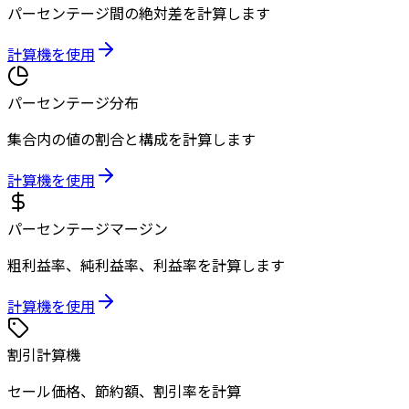
パーセンテージ間の絶対差を計算します
計算機を使用
パーセンテージ分布
集合内の値の割合と構成を計算します
計算機を使用
パーセンテージマージン
粗利益率、純利益率、利益率を計算します
計算機を使用
割引計算機
セール価格、節約額、割引率を計算