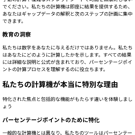
でください。私たちの計算機は即座に結果を提供するため、
あなたはギャップデータの解釈と次のステップの計画に集中
できます。
教育の洞察
私たちは数字をあなたに与えるだけではありません。私たち
はあなたにどのように計算したかを示します。すべての結果
には詳細な説明と公式が含まれており、パーセンテージポイ
ントの計算プロセスを理解するのに役立ちます。
私たちの計算機が本当に特別な理由
特化された焦点と包括的な機能がもたらす違いを体験しまし
ょう
パーセンテージポイントのために特化
一般的な計算機とは異なり、私たちのツールはパーセンテー