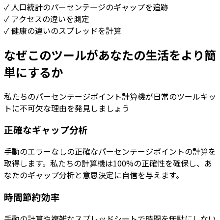
✓
人口統計のパーセンテージのギャップを追跡
✓
アクセスの違いを測定
✓
健康の違いのスプレッドを計算
なぜこのツールがあなたの生活をより簡
単にするか
私たちのパーセンテージポイント計算機が日常のツールキッ
トに不可欠な理由を発見しましょう
正確なギャップ分析
手動のエラーなしの正確なパーセンテージポイントの計算を
取得します。私たちの計算機は100%の正確性を確保し、あ
なたのギャップ分析と意思決定に自信を与えます。
時間節約効率
手動の計算や複雑なスプレッドシートで時間を無駄にしない