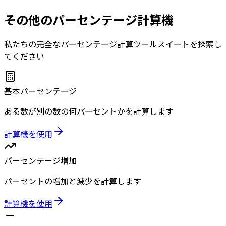
その他のパーセンテージ計算機
私たちの完全なパーセンテージ計算ツールスイートを探索し
てください
基本パーセンテージ
ある数が別の数の何パーセントかを計算します
計算機を使用
パーセンテージ増加
パーセントの増加と減少を計算します
計算機を使用