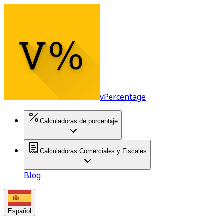
vPercentage
Calculadoras de porcentaje
Calculadoras Comerciales y Fiscales
Blog
Español