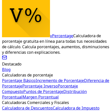
vPercentage
Calculadora de
porcentaje gratuita en línea para todas tus necesidades
de cálculo. Calcula porcentajes, aumentos, disminuciones
y diferencias con explicaciones.
Destacado
Blog
Calculadoras de porcentaje
Porcentaje Básico
Incremento de Porcentaje
Diferencia de
Porcentaje
Porcentaje Inverso
Porcentaje
Compuesto
Puntos de Porcentaje
Distribución
Porcentual
Margen Porcentual
Calculadoras Comerciales y Fiscales
Calculadora de Descuentos
Calculadora de Impuesto