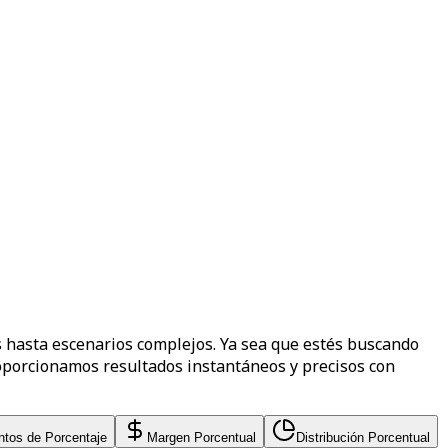
s hasta escenarios complejos. Ya sea que estés buscando
oporcionamos resultados instantáneos y precisos con
ntos de Porcentaje
Margen Porcentual
Distribución Porcentual