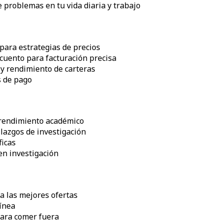
 problemas en tu vida diaria y trabajo
para estrategias de precios
cuento para facturación precisa
 y rendimiento de carteras
s de pago
e rendimiento académico
llazgos de investigación
ficas
en investigación
ra las mejores ofertas
línea
para comer fuera