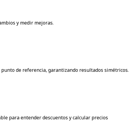
cambios y medir mejoras.
o punto de referencia, garantizando resultados simétricos.
able para entender descuentos y calcular precios