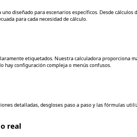
a uno diseñado para escenarios específicos. Desde cálculos 
cuada para cada necesidad de cálculo.
ramente etiquetados. Nuestra calculadora proporciona marc
 No hay configuración compleja o menús confusos.
ones detalladas, desgloses paso a paso y las fórmulas utili
o real