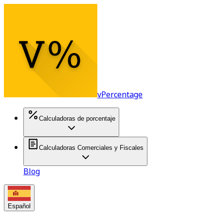
vPercentage
Calculadoras de porcentaje
Calculadoras Comerciales y Fiscales
Blog
Español