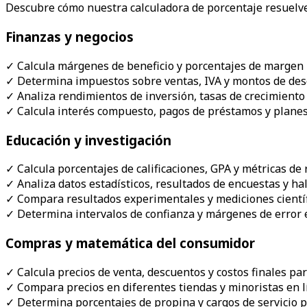
Descubre cómo nuestra calculadora de porcentaje resuelve
Finanzas y negocios
✓
Calcula márgenes de beneficio y porcentajes de margen 
✓
Determina impuestos sobre ventas, IVA y montos de des
✓
Analiza rendimientos de inversión, tasas de crecimiento
✓
Calcula interés compuesto, pagos de préstamos y plane
Educación y investigación
✓
Calcula porcentajes de calificaciones, GPA y métricas d
✓
Analiza datos estadísticos, resultados de encuestas y ha
✓
Compara resultados experimentales y mediciones cientí
✓
Determina intervalos de confianza y márgenes de error 
Compras y matemática del consumidor
✓
Calcula precios de venta, descuentos y costos finales pa
✓
Compara precios en diferentes tiendas y minoristas en 
✓
Determina porcentajes de propina y cargos de servicio 