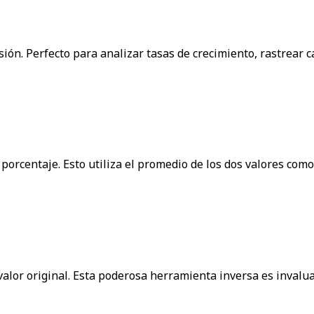
ión. Perfecto para analizar tasas de crecimiento, rastrear 
 porcentaje. Esto utiliza el promedio de los dos valores com
valor original. Esta poderosa herramienta inversa es invalu