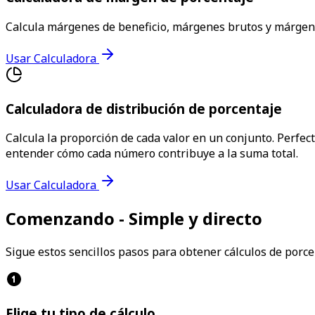
Calcula márgenes de beneficio, márgenes brutos y márgenes 
Usar Calculadora
Calculadora de distribución de porcentaje
Calcula la proporción de cada valor en un conjunto. Perfec
entender cómo cada número contribuye a la suma total.
Usar Calculadora
Comenzando - Simple y directo
Sigue estos sencillos pasos para obtener cálculos de por
Elige tu tipo de cálculo