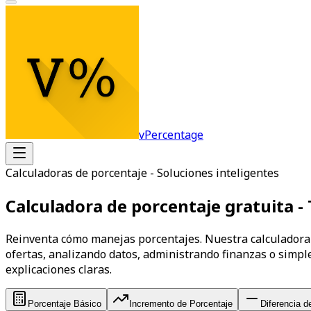
vPercentage
Calculadoras de porcentaje - Soluciones inteligentes
Calculadora de porcentaje gratuita -
Reinventa cómo manejas porcentajes. Nuestra calculadora 
ofertas, analizando datos, administrando finanzas o simp
explicaciones claras.
Porcentaje Básico
Incremento de Porcentaje
Diferencia d