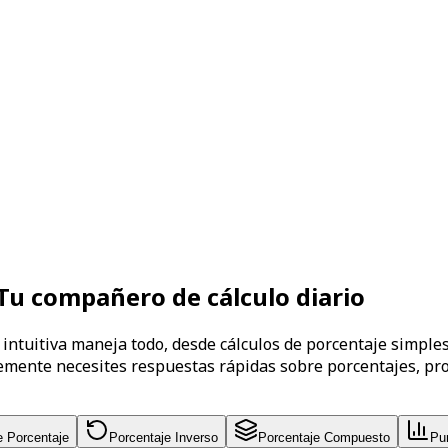
 Tu compañero de cálculo diario
intuitiva maneja todo, desde cálculos de porcentaje simple
lemente necesites respuestas rápidas sobre porcentajes, pr
e Porcentaje
Porcentaje Inverso
Porcentaje Compuesto
Pu