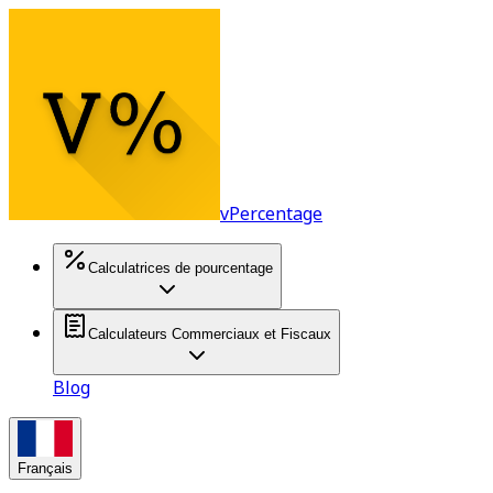
vPercentage
Calculatrices de pourcentage
Calculateurs Commerciaux et Fiscaux
Blog
Français