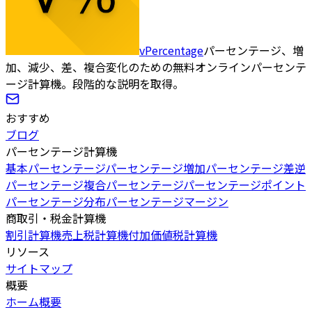
vPercentage
パーセンテージ、増
加、減少、差、複合変化のための無料オンラインパーセンテ
ージ計算機。段階的な説明を取得。
おすすめ
ブログ
パーセンテージ計算機
基本パーセンテージ
パーセンテージ増加
パーセンテージ差
逆
パーセンテージ
複合パーセンテージ
パーセンテージポイント
パーセンテージ分布
パーセンテージマージン
商取引・税金計算機
割引計算機
売上税計算機
付加価値税計算機
リソース
サイトマップ
概要
ホーム
概要