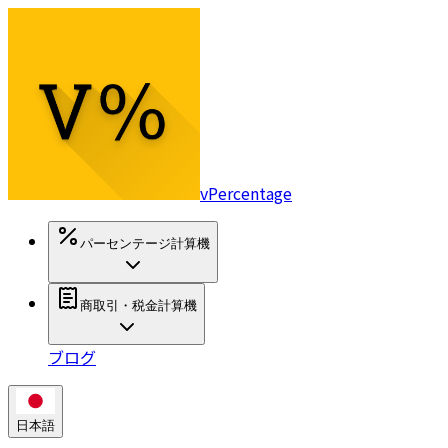
vPercentage
パーセンテージ計算機
商取引・税金計算機
ブログ
日本語