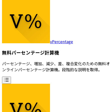
vPercentage
無料パーセンテージ計算機
パーセンテージ、増加、減少、差、複合変化のための無料オ
ンラインパーセンテージ計算機。段階的な説明を取得。