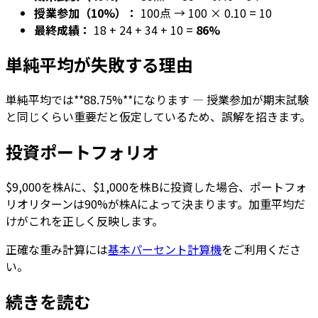
授業参加（10%）：
100点 → 100 × 0.10 = 10
最終成績：
18 + 24 + 34 + 10 =
86%
単純平均が失敗する理由
単純平均では**88.75%**になります — 授業参加が期末試験
と同じくらい重要だと仮定しているため、誤解を招きます。
投資ポートフォリオ
$9,000を株Aに、$1,000を株Bに投資した場合、ポートフォ
リオリターンは90%が株Aによって決まります。加重平均だ
けがこれを正しく反映します。
正確な重み計算には
基本パーセント計算機
をご利用くださ
い。
続きを読む