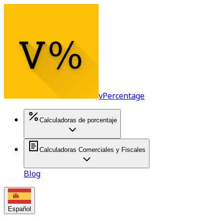
vPercentage
Calculadoras de porcentaje
Calculadoras Comerciales y Fiscales
Blog
Español