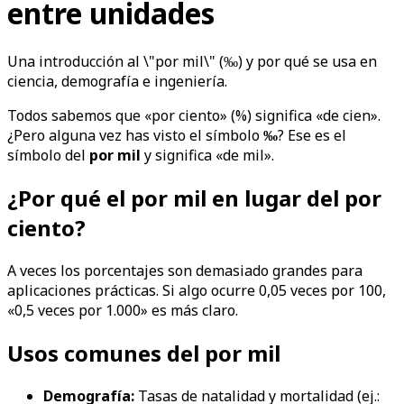
entre unidades
Una introducción al \"por mil\" (‰) y por qué se usa en
ciencia, demografía e ingeniería.
Todos sabemos que «por ciento» (%) significa «de cien».
¿Pero alguna vez has visto el símbolo
‰
? Ese es el
símbolo del
por mil
y significa «de mil».
¿Por qué el por mil en lugar del por
ciento?
A veces los porcentajes son demasiado grandes para
aplicaciones prácticas. Si algo ocurre 0,05 veces por 100,
«0,5 veces por 1.000» es más claro.
Usos comunes del por mil
Demografía:
Tasas de natalidad y mortalidad (ej.: