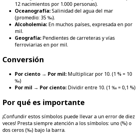
12 nacimientos por 1.000 personas).
Oceanografía:
Salinidad del agua del mar
(promedio: 35 ‰).
Alcoholemia:
En muchos países, expresada en por
mil.
Geografía:
Pendientes de carreteras y vías
ferroviarias en por mil.
Conversión
Por ciento → Por mil:
Multiplicar por 10. (1 % = 10
‰)
Por mil → Por ciento:
Dividir entre 10. (1 ‰ = 0,1 %)
Por qué es importante
¡Confundir estos símbolos puede llevar a un error de diez
veces! Presta siempre atención a los símbolos: uno (%) o
dos ceros (‰) bajo la barra.